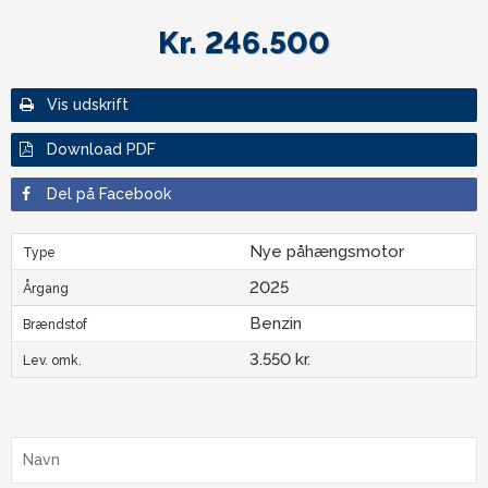
Kr. 246.500
Vis udskrift
Download PDF
Del på Facebook
Nye påhængsmotor
Type
2025
Årgang
Benzin
Brændstof
3.550 kr.
Lev. omk.