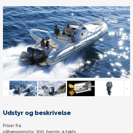
Udstyr og beskrivelse
Priser fra
påhængsmotor, 300, benzin, 4-takts