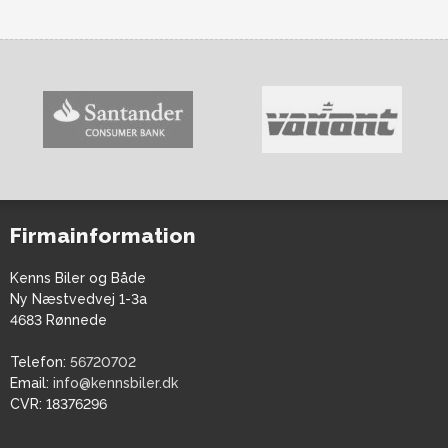
Firmainformation
Kenns Biler og Både
Ny Næstvedvej 1-3a
4683 Rønnede
Telefon:
56720702
Email:
info@kennsbiler.dk
CVR:
18376296