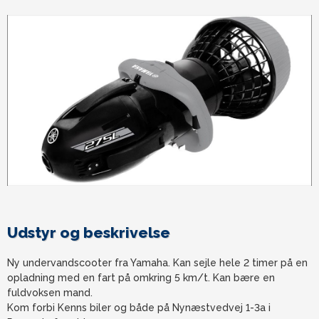
Udstyr og beskrivelse
Ny undervandscooter fra Yamaha. Kan sejle hele 2 timer på en
opladning med en fart på omkring 5 km/t. Kan bære en
fuldvoksen mand.
Kom forbi Kenns biler og både på Nynæstvedvej 1-3a i