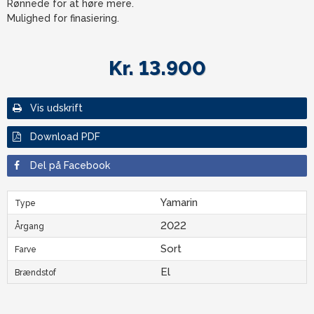
Rønnede for at høre mere.
Mulighed for finasiering.
Kr. 13.900
Vis udskrift
Download PDF
Del på Facebook
Yamarin
Type
2022
Årgang
Sort
Farve
El
Brændstof