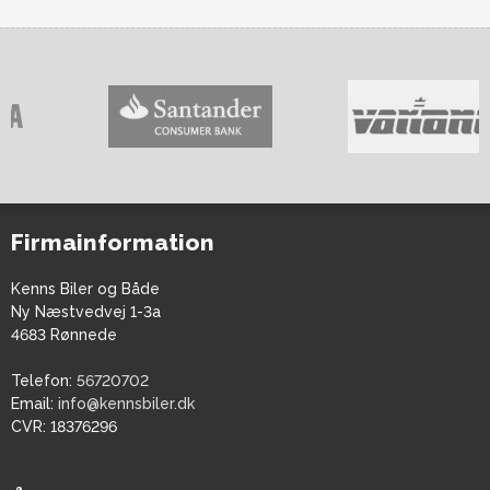
Firmainformation
Kenns Biler og Både
Ny Næstvedvej 1-3a
4683 Rønnede
Telefon:
56720702
Email:
info@kennsbiler.dk
CVR:
18376296