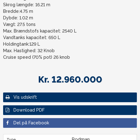
Skrog længde: 16.21 m
Bredde:4.75 m
Dybde: 1.02 m
Vægt: 27.5 tons
Max. Brændstofs kapacitet: 2540 L
Vandtanks kapacitet: 650 L
Holdingtank:129 L
Max. Hastighed: 32 Knob
Cruise speed (70% pot) 26 knob
Kr. 12.960.000
Vis udskrift
Download PDF
Del på Facebook
Rodman
Type