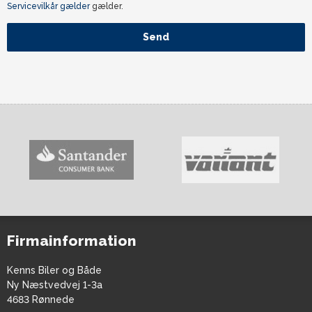
Servicevilkår gælder
gælder.
Send
Firmainformation
Kenns Biler og Både
Ny Næstvedvej 1-3a
4683 Rønnede