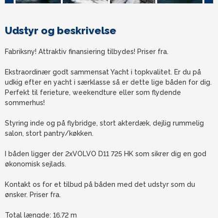
Udstyr og beskrivelse
Fabriksny! Attraktiv finansiering tilbydes! Priser fra.
Ekstraordinær godt sammensat Yacht i topkvalitet. Er du på
udkig efter en yacht i særklasse så er dette lige båden for dig.
Perfekt til ferieture, weekendture eller som flydende
sommerhus!
Styring inde og på flybridge, stort akterdæk, dejlig rummelig
salon, stort pantry/køkken.
I båden ligger der 2xVOLVO D11 725 HK som sikrer dig en god
økonomisk sejlads.
Kontakt os for et tilbud på båden med det udstyr som du
ønsker. Priser fra.
Total længde: 16.72 m