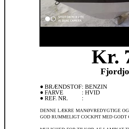
Kr. 
Fjordjo
•
BRÆNDSTOF
:
BENZIN
•
FARVE
:
HVID
•
REF. NR.
:
DENNE LÆKRE MANØVREDYGTIGE OG 
GOD RUMMELIGT COCKPIT MED GODT