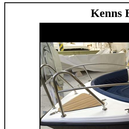
Kenns B