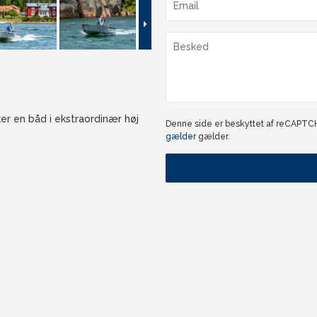
er en båd i ekstraordinær høj
Denne side er beskyttet af reCAPT
gælder
gælder.