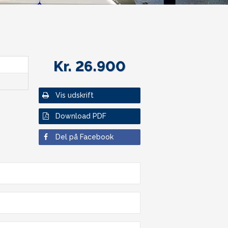
Kr. 26.900
Vis udskrift
Download PDF
Del på Facebook