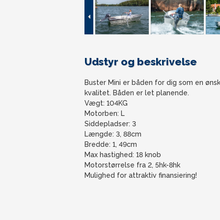
Udstyr og beskrivelse
Buster Mini er båden for dig som en ønsk
kvalitet. Båden er let planende.
Vægt: 104KG
Motorben: L
Siddepladser: 3
Længde: 3, 88cm
Bredde: 1, 49cm
Max hastighed: 18 knob
Motorstørrelse fra 2, 5hk-8hk
Mulighed for attraktiv finansiering!