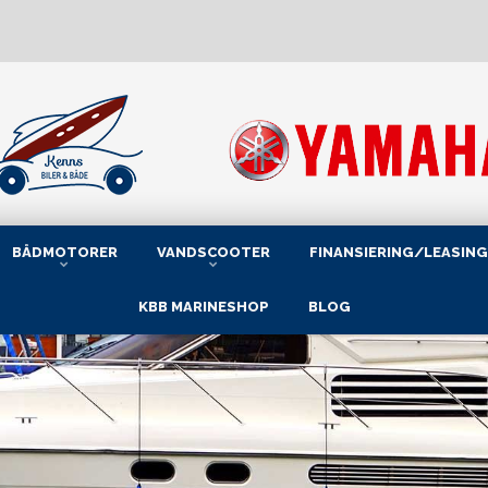
BÅDMOTORER
VANDSCOOTER
FINANSIERING/LEASING
KBB MARINESHOP
BLOG