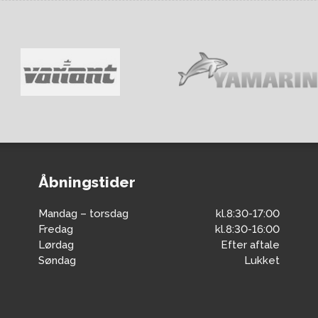
Åbningstider
Mandag – torsdag
kl.8:30-17:00
Fredag
kl.8:30-16:00
Lørdag
Efter aftale
Søndag
Lukket