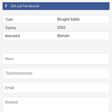
Del på Facebook
Brugte både
Type
2011
Årgang
Benzin
Brændstof