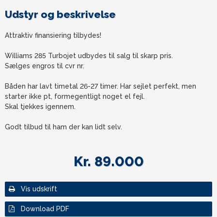
Udstyr og beskrivelse
Attraktiv finansiering tilbydes!
Williams 285 Turbojet udbydes til salg til skarp pris.
Sælges engros til cvr nr.
Båden har lavt timetal 26-27 timer. Har sejlet perfekt, men
starter ikke pt, formegentligt noget el fejl.
Skal tjekkes igennem.
Godt tilbud til ham der kan lidt selv.
Kr. 89.000
Vis udskrift
Download PDF