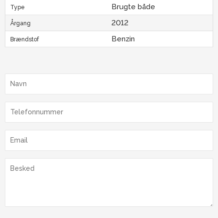
Brugte både
Type
2012
Årgang
Benzin
Brændstof